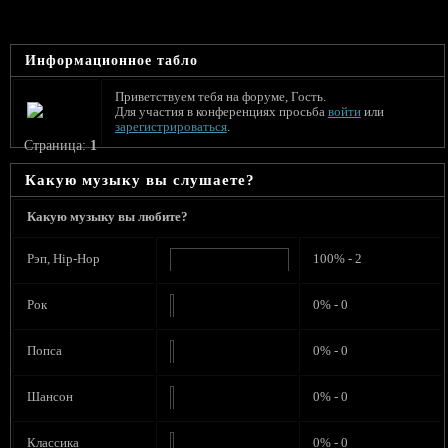
Информационное табло
Приветствуем тебя на форуме, Гость.
Для участия в конференциях просьба
войти
или
зарегистрироваться
.
Страница:
1
Какую музыку вы слушаете?
Какую музыку вы любите?
Рэп, Hip-Hop
100% - 2
Рок
0% - 0
Попса
0% - 0
Шансон
0% - 0
Классика
0% - 0