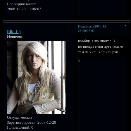
Последний визит:
2008-12-28 00:06:07
2
Поделиться
2008-12-
28 00:06:07
Rikki=)
Новичок
вообще я лю многое=)
но иногда меня прет только
там на хип - хоп или рэп.....
0
Откуда:
москва
Зарегистрирован
: 2008-12-28
Приглашений:
0