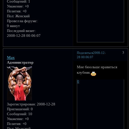
Сообщений:
1
Уважение:
+0
Позитив:
+0
Пол:
Женский
Провел на форуме:
9 минут
Последний визит:
2008-12-28 00:06:07
3
Поделиться
2008-12-
28 00:06:07
Max
Администратор
Мне бюольше нравиться
клубняк
0
Зарегистрирован
: 2008-12-28
Приглашений:
0
Сообщений:
10
Уважение:
+0
Позитив:
+0
Пол:
Мужской